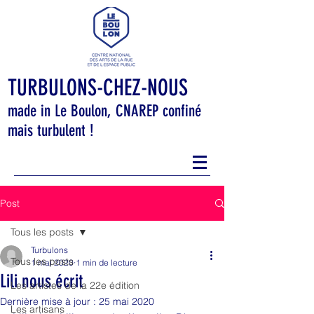
TURBULONS-CHEZ-NOUS
made in Le Boulon, CNAREP confiné
mais turbulent !
Post
Tous les posts
Turbulons
Tous les posts
1 mai 2020
1 min de lecture
Lili nous écrit
Les artistes de la 22e édition
Dernière mise à jour :
25 mai 2020
Les artisans